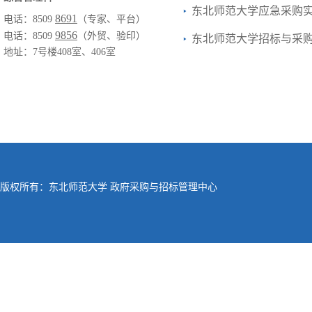
东北师范大学应急采购实
8691
电话：8509
（专家、平台）
9856
电话：8509
（外贸、验印）
东北师范大学招标与采购
地址：7号楼408室、406室
版权所有：东北师范大学 政府采购与招标管理中心