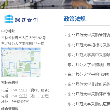
政策法规
中心地址
东北师范大学采购管理办
吉林省长春市人民大街5268号
东北师范大学本部校区7号楼
东北师范大学招标与采购
东北师范大学集中采购项
东北师范大学采购项目履
东北师范大学采购代理机
招标采购科
东北师范大学非政府采购实施
9967
电话：8509
（货物、服务）
东北师范大学采购评审专家管
9072
电话：8509
（进口、工程）
地址：7号楼407室
东北师范大学采购供应商管理
综合管理科